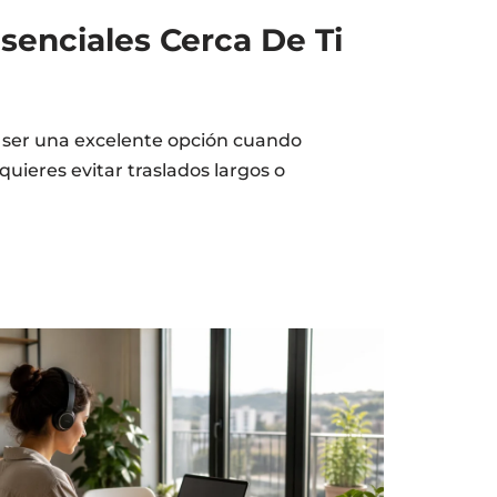
senciales Cerca De Ti
e ser una excelente opción cuando
uieres evitar traslados largos o