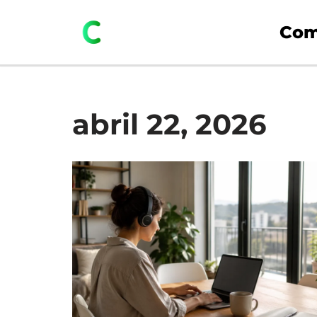
Com
Saltar
al
contenido
abril 22, 2026