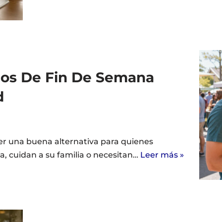
jos De Fin De Semana
d
er una buena alternativa para quienes
, cuidan a su familia o necesitan…
Leer más »