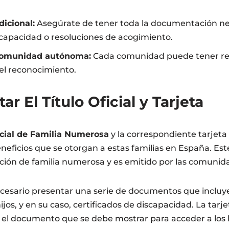
icional:
Asegúrate de tener toda la documentación ne
scapacidad o resoluciones de acogimiento.
comunidad autónoma:
Cada comunidad puede tener req
 el reconocimiento.
ar El Título Oficial y Tarjeta
icial de Familia Numerosa
y la correspondiente tarjeta
neficios que se otorgan a estas familias en España. Este 
ición de familia numerosa y es emitido por las comuni
necesario presentar una serie de documentos que incluyen
ijos, y en su caso, certificados de discapacidad. La tarj
es el documento que se debe mostrar para acceder a los 