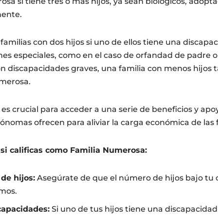
sa si tiene tres o más hijos, ya sean biológicos, adopt
ente.
amilias con dos hijos si uno de ellos tiene una discapa
ones especiales, como en el caso de orfandad de padre 
n discapacidades graves, una familia con menos hijos
merosa.
es crucial para acceder a una serie de beneficios y apo
nomas ofrecen para aliviar la carga económica de las 
 si calificas como Familia Numerosa:
de hijos:
Asegúrate de que el número de hijos bajo tu
imos.
capacidades:
Si uno de tus hijos tiene una discapacidad 