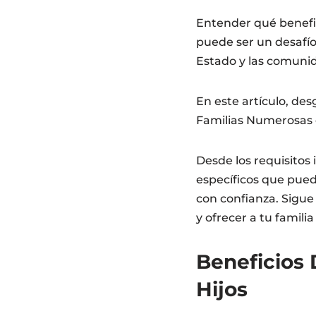
Entender qué benefic
puede ser un desafío
Estado y las comuni
En este artículo, de
Familias Numerosas 
Desde los requisitos 
específicos que pued
con confianza. Sigue
y ofrecer a tu famili
Beneficios 
Hijos