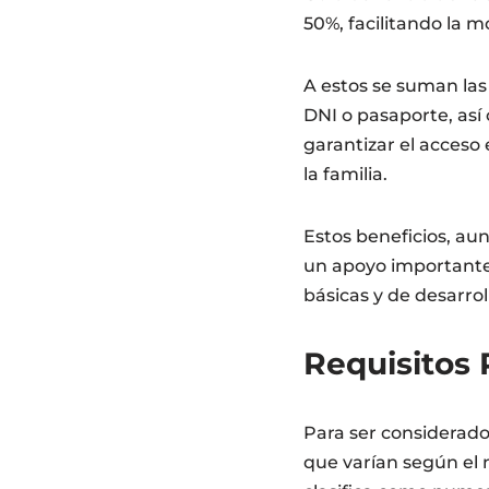
50%, facilitando la m
A estos se suman la
DNI o pasaporte, as
garantizar el acceso 
la familia.
Estos beneficios, au
un apoyo importante 
básicas y de desarrol
Requisitos 
Para ser considerad
que varían según el 