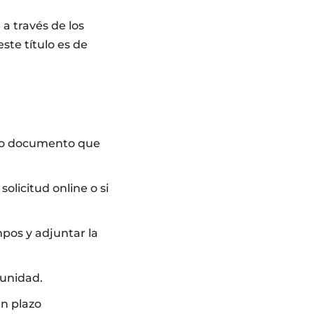
a través de los
ste título es de
otro documento que
solicitud online o si
pos y adjuntar la
munidad.
un plazo