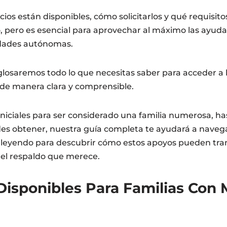
ios están disponibles, cómo solicitarlos y qué requisit
, pero es esencial para aprovechar al máximo las ayuda
dades autónomas.
sglosaremos todo lo que necesitas saber para acceder a
de manera clara y comprensible.
iniciales para ser considerado una familia numerosa, has
es obtener, nuestra guía completa te ayudará a navega
 leyendo para descubrir cómo estos apoyos pueden tran
a el respaldo que merece.
Disponibles Para Familias Con 