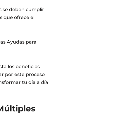
os se deben cumplir
s que ofrece el
 las Ayudas para
ta los beneficios
r por este proceso
sformar tu día a día
Múltiples