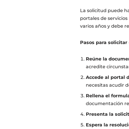
La solicitud puede h
portales de servicios
varios años y debe r
Pasos para solicitar 
Reúne la documen
acredite circunsta
Accede al portal
necesitas acudir 
Rellena el formula
documentación re
Presenta la solici
Espera la resoluci