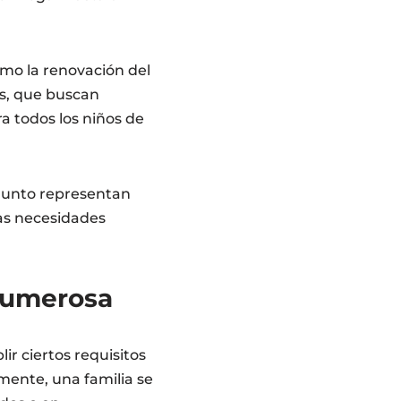
mo la renovación del
es, que buscan
a todos los niños de
njunto representan
las necesidades
 Numerosa
r ciertos requisitos
mente, una familia se