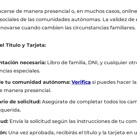
acerse de manera presencial o, en muchos casos, online 
 sociales de las comunidades autónomas. La validez de e
enovarse cuando cambien las circunstancias familiares.
el Título y Tarjeta:
tación necesaria:
Libro de familia, DNI, y cualquier 
ncias especiales.
 de tu comunidad autónoma:
Verifica
si puedes hacer la 
de manera presencial.
rio de solicitud:
Asegúrate de completar todos los cam
querida.
tud:
Envía la solicitud según las instrucciones de tu co
ón:
Una vez aprobada, recibirás el título y la tarjeta en 