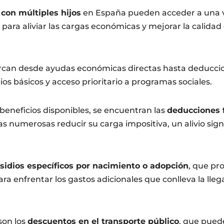
 con múltiples hijos
en España pueden acceder a una 
para aliviar las cargas económicas y mejorar la calidad
rcan desde ayudas económicas directas hasta deduccion
os básicos y acceso prioritario a programas sociales.
 beneficios disponibles, se encuentran las
deducciones f
as numerosas reducir su carga impositiva, un alivio signi
sidios específicos por nacimiento o adopción
, que pr
ra enfrentar los gastos adicionales que conlleva la lle
.
son los
descuentos en el transporte público
, que pued