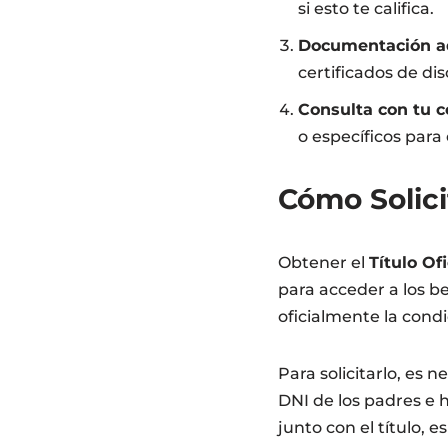
si esto te califica.
Documentación ad
certificados de di
Consulta con tu 
o específicos para
Cómo Solicit
Obtener el
Título Of
para acceder a los be
oficialmente la cond
Para solicitarlo, es 
DNI de los padres e h
junto con el título, 