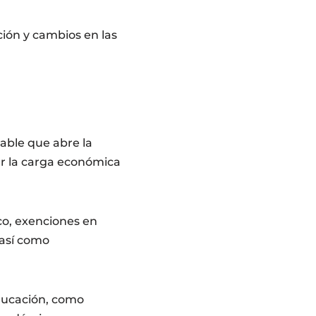
ión y cambios en las
able que abre la
ar la carga económica
co, exenciones en
 así como
ducación, como