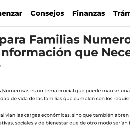
enzar
Consejos
Finanzas
Trám
para Familias Numero
 Información que Nece
4
s Numerosas es un tema crucial que puede marcar una 
alidad de vida de las familias que cumplen con los requisi
 alivian las cargas económicas, sino que también abren
ivas, sociales y de bienestar que de otro modo serían 