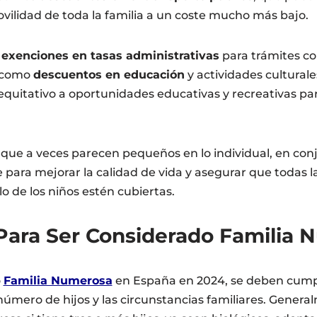
ovilidad de toda la familia a un coste mucho más bajo.
s
exenciones en tasas administrativas
para trámites co
í como
descuentos en educación
y actividades cultural
equitativo a oportunidades educativas y recreativas par
nque a veces parecen pequeños en lo individual, en co
para mejorar la calidad de vida y asegurar que todas 
lo de los niños estén cubiertas.
Para Ser Considerado Familia
o
Familia Numerosa
en España en 2024, se deben cumpli
número de hijos y las circunstancias familiares. General