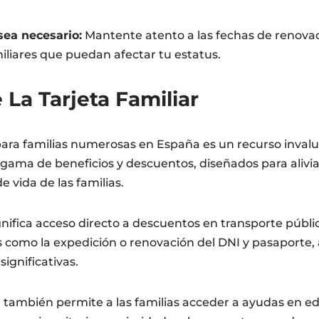
ea necesario:
Mantente atento a las fechas de renovac
iliares que puedan afectar tu estatus.
 La Tarjeta Familiar
ara familias numerosas en España es un recurso invalu
gama de beneficios y descuentos, diseñados para alivi
e vida de las familias.
ignifica acceso directo a descuentos en transporte públi
s como la expedición o renovación del DNI y pasaporte,
significativas.
 también permite a las familias acceder a ayudas en e