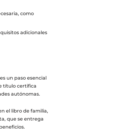
cesaria, como
uisitos adicionales
 es un paso esencial
título certifica
dades autónomas.
 el libro de familia,
eta, que se entrega
beneficios.