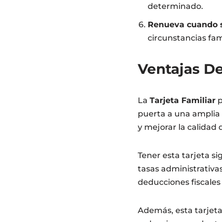
determinado.
Renueva cuando s
circunstancias fam
Ventajas De
La
Tarjeta Familiar
p
puerta a una amplia 
y mejorar la calidad d
Tener esta tarjeta s
tasas administrativa
deducciones fiscales 
Además, esta tarjeta