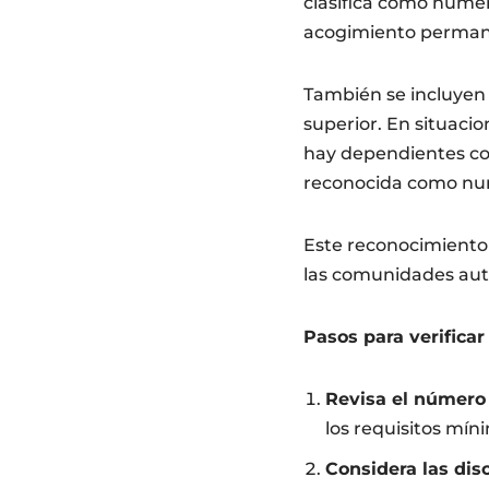
clasifica como numero
acogimiento perman
También se incluyen f
superior. En situaci
hay dependientes co
reconocida como nu
Este reconocimiento 
las comunidades autó
Pasos para verificar
Revisa el número 
los requisitos mín
Considera las dis