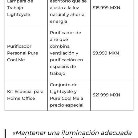
Lámpara de
escritorio que se
Trabajo
ajusta a la luz
$15,999 MXN
Lightcycle
natural y ahorra
energía
Purificador de
aire que
Purificador
combina
Personal Pure
ventilación y
$9,999 MXN
Cool Me
purificación en
espacios de
trabajo
Conjunto de
Kit Especial para
Lightcycle y
$21,999 MXN
Home Office
Pure Cool Me a
precio especial
«Mantener una iluminación adecuada