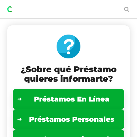
Saltar
al
contenido
¿Sobre qué Préstamo
quieres informarte?
Préstamos En Línea
Préstamos Personales