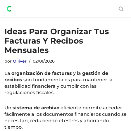
Saltar
al
contenido
Ideas Para Organizar Tus
Facturas Y Recibos
Mensuales
por
Olliver
02/01/2026
La
organización de facturas
y la
gestión de
recibos
son fundamentales para mantener la
estabilidad financiera y cumplir con las
regulaciones fiscales.
Un
sistema de archivo
eficiente permite acceder
fácilmente a los documentos financieros cuando se
necesitan, reduciendo el estrés y ahorrando
tiempo.