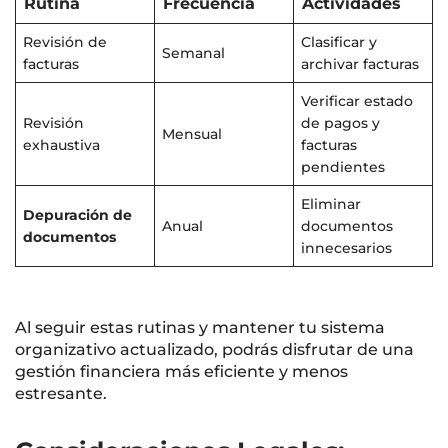
Rutina
Frecuencia
Actividades
Revisión de
Clasificar y
Semanal
facturas
archivar facturas
Verificar estado
Revisión
de pagos y
Mensual
exhaustiva
facturas
pendientes
Eliminar
Depuración de
Anual
documentos
documentos
innecesarios
Al seguir estas rutinas y mantener tu sistema
organizativo actualizado, podrás disfrutar de una
gestión financiera más eficiente y menos
estresante.