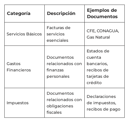
Ejemplos de
Categoría
Descripción
Documentos
Facturas de
CFE, CONAGUA,
Servicios Básicos
servicios
Gas Natural
esenciales
Estados de
Documentos
cuenta
Gastos
relacionados con
bancarios,
Financieros
finanzas
recibos de
personales
tarjetas de
crédito
Documentos
Declaraciones
relacionados con
Impuestos
de impuestos,
obligaciones
recibos de pago
fiscales