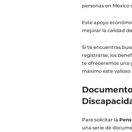
personas en México 
Este apoyo económico
mejorar la calidad d
Si te encuentras bus
registrarse, los bene
te ofreceremos una 
máximo este valioso
Documentos
Discapacid
Para solicitar la
Pens
una serie de documen