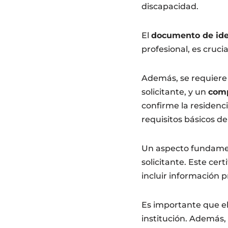
discapacidad.
El
documento de iden
profesional, es crucia
Además, se requier
solicitante, y un
comp
confirme la residenc
requisitos básicos de
Un aspecto fundamen
solicitante. Este cer
incluir información p
Es importante que el
institución. Además, 