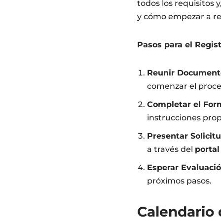
todos los requisitos 
y cómo empezar a rec
Pasos para el Regist
Reunir Document
comenzar el proce
Completar el Form
instrucciones pro
Presentar Solicit
a través del
portal
Esperar Evaluaci
próximos pasos.
Calendario