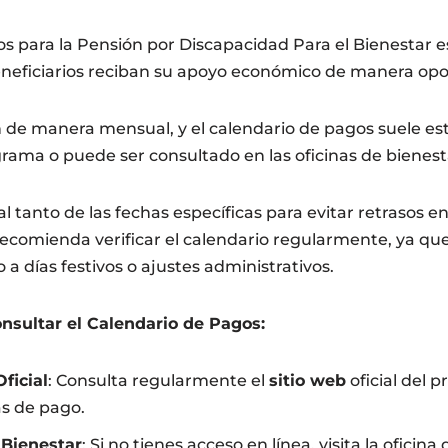
os para la Pensión por Discapacidad Para el Bienestar 
eneficiarios reciban su apoyo económico de manera opo
n de manera mensual, y el calendario de pagos suele est
ograma o puede ser consultado en las oficinas de bienest
l tanto de las fechas específicas para evitar retrasos en
ecomienda verificar el calendario regularmente, ya que
a días festivos o ajustes administrativos.
nsultar el Calendario de Pagos:
ficial
: Consulta regularmente el
sitio web
oficial del 
as de pago.
 Bienestar
: Si no tienes acceso en línea, visita la oficina