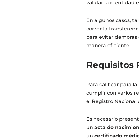
validar la identidad 
En algunos casos, t
correcta transferenc
para evitar demoras e
manera eficiente.
Requisitos 
Para calificar para l
cumplir con varios re
el Registro Nacional
Es necesario presen
un
acta de nacimien
un
certificado médi