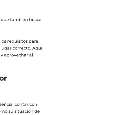
no que también busca
os requisitos para
 lugar correcto. Aquí
y aprovechar al
or
sencial contar con
omo su situación de