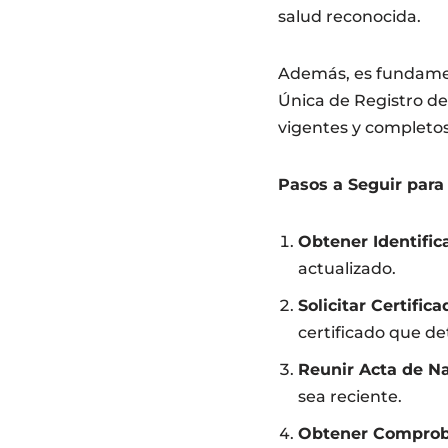
salud reconocida.
Además, es fundame
Única de Registro de
vigentes y completos
Pasos a Seguir para
Obtener Identifica
actualizado.
Solicitar Certific
certificado que de
Reunir Acta de N
sea reciente.
Obtener Comproba