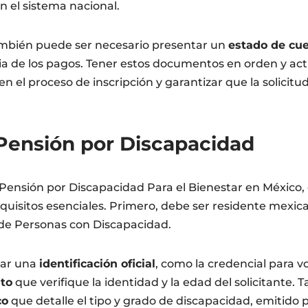
en el sistema nacional.
ambién puede ser necesario presentar un
estado de cue
ia de los pagos. Tener estos documentos en orden y actu
n el proceso de inscripción y garantizar que la solicit
Pensión por Discapacidad
a Pensión por Discapacidad Para el Bienestar en México, 
quisitos esenciales. Primero, debe ser residente mexica
 de Personas con Discapacidad.
tar una
identificación oficial
, como la credencial para vo
to
que verifique la identidad y la edad del solicitante.
co
que detalle el tipo y grado de discapacidad, emitido p