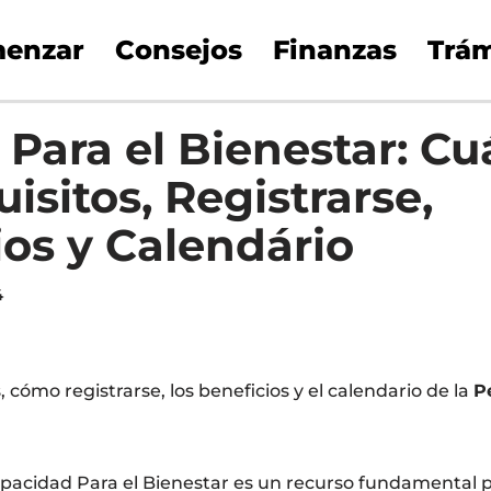
enzar
Consejos
Finanzas
Trám
Para el Bienestar: Cu
isitos, Registrarse,
ios y Calendário
4
, cómo registrarse, los beneficios y el calendario de la
P
apacidad Para el Bienestar es un recurso fundamental