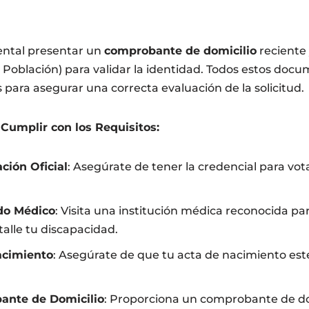
ntal presentar un
comprobante de domicilio
reciente 
 Población) para validar la identidad. Todos estos doc
 para asegurar una correcta evaluación de la solicitud.
 Cumplir con los Requisitos:
ción Oficial
: Asegúrate de tener la credencial para vot
ado Médico
: Visita una institución médica reconocida pa
talle tu discapacidad.
acimiento
: Asegúrate de que tu acta de nacimiento est
nte de Domicilio
: Proporciona un comprobante de dom