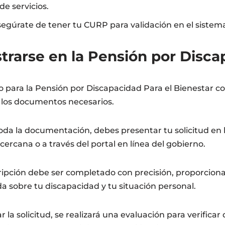
e servicios.
segúrate de tener tu CURP para validación en el sistem
rarse en la Pensión por Disca
ro para la Pensión por Discapacidad Para el Bienestar c
 los documentos necesarios.
oda la documentación, debes presentar tu solicitud en l
cercana o a través del portal en línea del gobierno.
cripción debe ser completado con precisión, proporcion
a sobre tu discapacidad y tu situación personal.
la solicitud, se realizará una evaluación para verifica