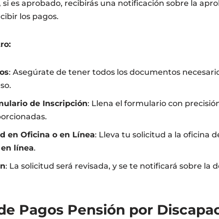
y, si es aprobado, recibirás una notificación sobre la ap
ibir los pagos.
ro:
os
: Asegúrate de tener todos los documentos necesari
so.
ulario de Inscripción
: Llena el formulario con precisió
porcionadas.
ud en Oficina o en Línea
: Lleva tu solicitud a la oficina 
 en línea
.
ón
: La solicitud será revisada, y se te notificará sobre la d
 de Pagos Pensión por Discapa