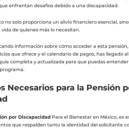
que enfrentan desafíos debido a una discapacidad.
 no solo proporciona un alivio financiero esencial, si
e vida de quienes más lo necesitan.
cando información sobre cómo acceder a esta pensión, l
ficios que ofrece y el calendario de pagos, has llegado al
guía completa y actualizada para que puedas entender 
 programa.
 Necesarios para la Pensión p
ad
ión por Discapacidad
Para el Bienestar en México, es e
tos que respalden tanto la identidad del solicitante c