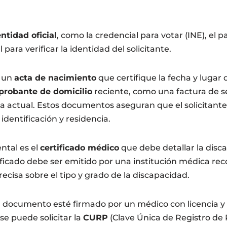
tidad oficial
, como la credencial para votar (INE), el p
l para verificar la identidad del solicitante.
e un
acta de nacimiento
que certifique la fecha y lugar
robante de domicilio
reciente, como una factura de se
ia actual. Estos documentos aseguran que el solicitant
 identificación y residencia.
tal es el
certificado médico
que debe detallar la disc
tificado debe ser emitido por una institución médica re
recisa sobre el tipo y grado de la discapacidad.
 documento esté firmado por un médico con licencia y s
se puede solicitar la
CURP
(Clave Única de Registro de 