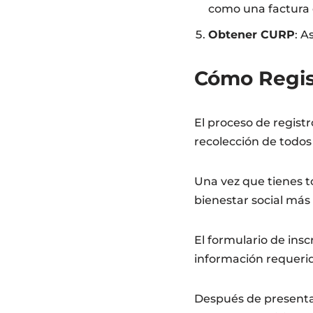
como una factura d
Obtener CURP
: A
Cómo Regist
El proceso de regist
recolección de todos
Una vez que tienes t
bienestar social más 
El formulario de ins
información requerid
Después de presentar 