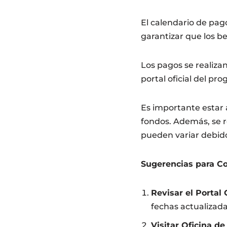
El calendario de pag
garantizar que los b
Los pagos se realiza
portal oficial del pr
Es importante estar a
fondos. Además, se r
pueden variar debido 
Sugerencias para Co
Revisar el Portal O
fechas actualizad
Visitar Oficina de