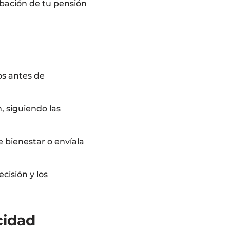
robación de tu pensión
os antes de
n, siguiendo las
de bienestar o envíala
ecisión y los
cidad