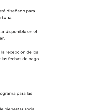
está diseñado para
rtuna.
ar disponible en el
ar.
 la recepción de los
 las fechas de pago
programa para las
 de bienestar social