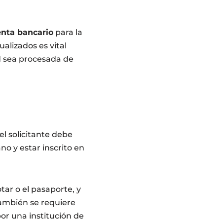
nta bancario
para la
alizados es vital
ud sea procesada de
el solicitante debe
no y estar inscrito en
tar o el pasaporte, y
 También se requiere
or una institución de