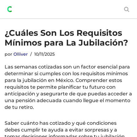
Saltar
al
contenido
¿Cuáles Son Los Requisitos
Mínimos para La Jubilación?
por
Olliver
10/11/2025
Las semanas cotizadas son un factor esencial para
determinar si cumples con los requisitos mínimos
para la jubilación en México. Comprender estos
requisitos te permite planificar tu futuro con
anticipación y asegurarte de que puedas acceder a
una pensión adecuada cuando llegue el momento
de tu retiro.
Saber cuánto has cotizado y qué condiciones
debes cumplir te ayuda a evitar sorpresas y a
tomar decisiones informadas sobre tu jubilación.