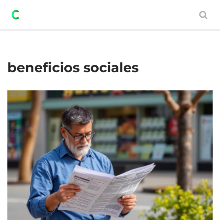
Saltar
al
contenido
beneficios sociales