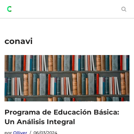
Saltar
al
contenido
conavi
Programa de Educación Básica:
Un Análisis Integral
por
Olliver
06/03/2024