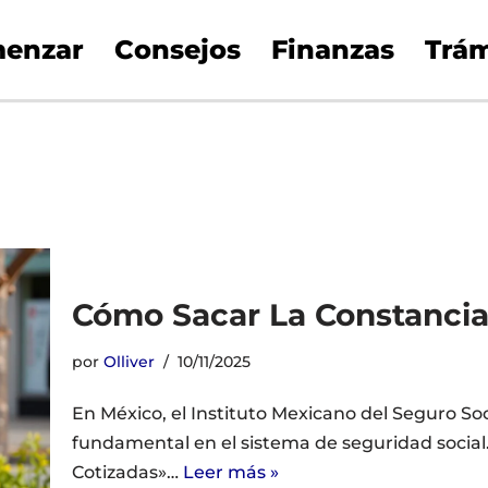
enzar
Consejos
Finanzas
Trám
Cómo Sacar La Constanci
por
Olliver
10/11/2025
En México, el Instituto Mexicano del Seguro S
fundamental en el sistema de seguridad socia
Cotizadas»…
Leer más »