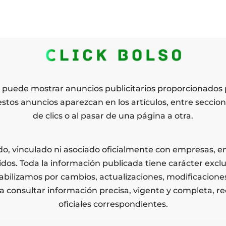
o puede mostrar anuncios publicitarios proporcionados 
estos anuncios aparezcan en los artículos, entre seccion
de clics o al pasar de una página a otra.
iado, vinculado ni asociado oficialmente con empresas, 
dos. Toda la información publicada tiene carácter exclu
bilizamos por cambios, actualizaciones, modificaciones 
ra consultar información precisa, vigente y completa, 
oficiales correspondientes.