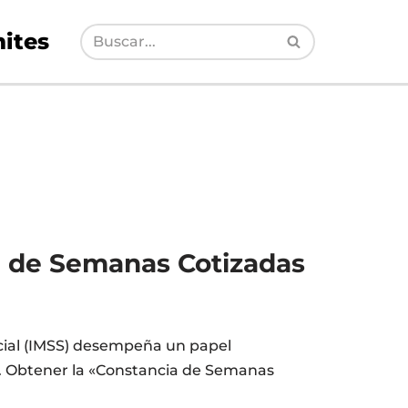
ites
a de Semanas Cotizadas
ocial (IMSS) desempeña un papel
l. Obtener la «Constancia de Semanas