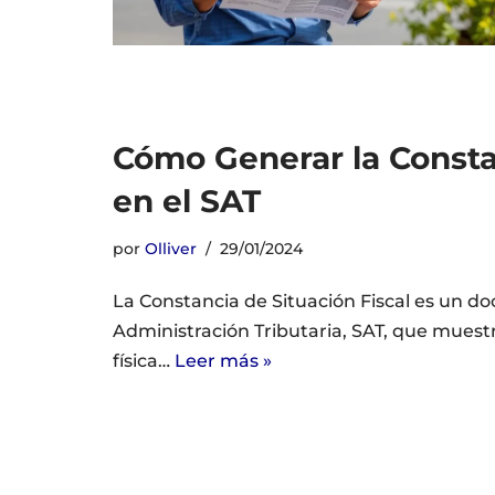
Cómo Generar la Constan
en el SAT
por
Olliver
29/01/2024
La Constancia de Situación Fiscal es un do
Administración Tributaria, SAT, que muest
física…
Leer más »